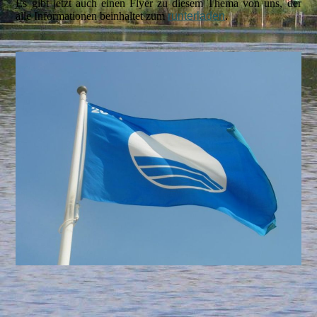
Es gibt jetzt auch einen Flyer zu diesem Thema von uns, der
alle Informationen beinhaltet zum
runterladen
.