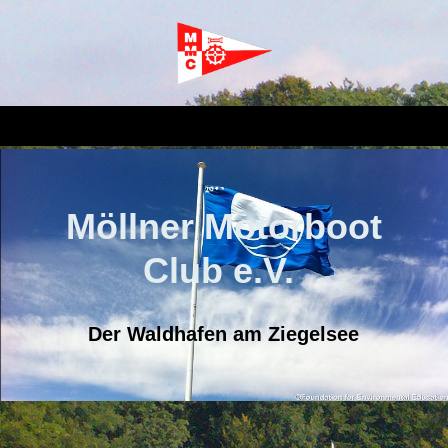
Möllner Motorboot
Club e.V.
Der Waldhafen am Ziegelsee