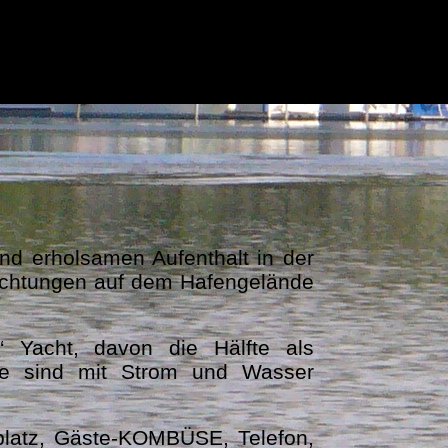
h da.
d erholsamen Aufenthalt in der
richtungen auf dem Hafengelände
 Yacht, davon die Hälfte als
tze sind mit Strom und Wasser
platz, Gäste-KOMBÜSE, Telefon,