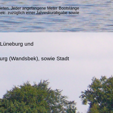
 mieten. Jeder angefangene Meter Bootslänge
, etc. zuzüglich einer Jahreskurabgabe sowie
n/Lüneburg und
burg
(Wandsbek), sowie Stadt
sere