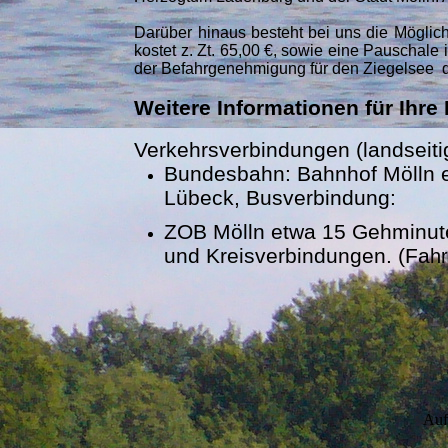
Darüber hinaus besteht bei uns die Möglich
kostet z. Zt. 65,00 €, sowie eine Pauschale
der Befahrgenehmigung für den Ziegelsee d
Weitere Informationen für Ihre
Verkehrsverbindungen (landseiti
Bundesbahn:
Bahnhof Mölln 
Lübeck,
Busverbindung:
ZOB Mölln etwa 15 Gehminute
und Kreisverbindungen.
(Fa
h
Auf