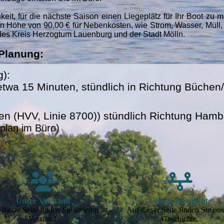
keit, für die nächste Saison einen Liegeplatz für Ihr Boot zu
 in Höhe von 90,00 € für Nebenkosten, wie Strom, Wasser, Müll
es Kreis Herzogtum Lauenburg und der Stadt Mölln.
 Planung:
g):
etwa 15 Minuten, stündlich in Richtung Büche
n (HVV, Linie 8700)) stündlich Richtung Ham
rplan im Büro)
Unser Vorstand
Unsere Geschichte
 dieser Seite finden Sie unseren
Auf dieser Seite finden Sie un
Vorstand.
Geschichte.