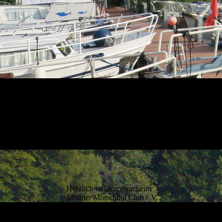
Herzlich willkommen beim
Möllner Motorboot Club e.V.