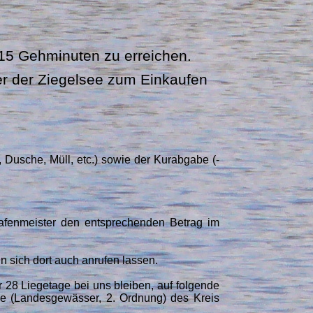
 15 Gehminuten zu erreichen.
er der Ziegelsee zum Einkaufen
 Dusche, Müll, etc.) sowie der Kurabgabe (-
afenmeister den entsprechenden Betrag im
n sich dort auch anrufen lassen.
r 28 Liegetage bei uns bleiben, auf folgende
ee (Landesgewässer, 2. Ordnung) des Kreis